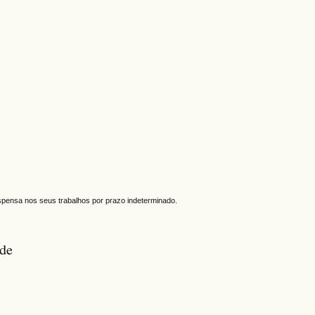
spensa nos seus trabalhos por prazo indeterminado.
úde