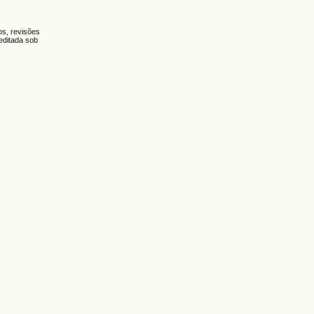
os, revisões
 editada sob