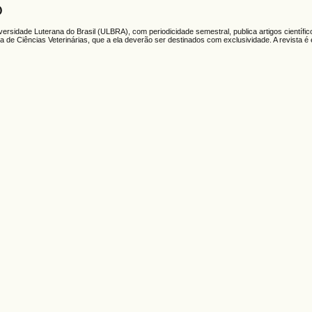
O
iversidade Luterana do Brasil (ULBRA), com periodicidade semestral, publica artigos científic
rea de Ciências Veterinárias, que a ela deverão ser destinados com exclusividade. A revista é