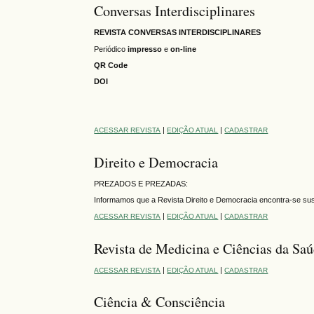
Conversas Interdisciplinares
REVISTA CONVERSAS INTERDISCIPLINARES
Periódico
impresso
e
on-line
QR Code
DOI
|
|
ACESSAR REVISTA
EDIÇÃO ATUAL
CADASTRAR
Direito e Democracia
PREZADOS E PREZADAS:
Informamos que a Revista Direito e Democracia encontra-se su
|
|
ACESSAR REVISTA
EDIÇÃO ATUAL
CADASTRAR
Revista de Medicina e Ciências da Sa
|
|
ACESSAR REVISTA
EDIÇÃO ATUAL
CADASTRAR
Ciência & Consciência