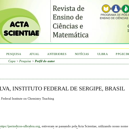
PESQUISA
ATUAL
ANTERIORES
NOTÍCIAS
ULBRA
PPGECI
Capa
>
Pesquisa
>
Perfil do autor
LVA, INSTITUTO FEDERAL DE SERGIPE, BRASIL
a Federal Institute on Chemistry Teaching
https://periodicos-ulbrabra.org
, estiveram se passando pela Acta Scientiae, utilizando nosso nome