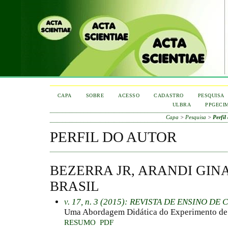
CAPA
SOBRE
ACESSO
CADASTRO
PESQUISA
ULBRA
PPGECI
Capa
>
Pesquisa
>
Perfil
PERFIL DO AUTOR
BEZERRA JR, ARANDI GINA
BRASIL
v. 17, n. 3 (2015): REVISTA DE ENSINO D
Uma Abordagem Didática do Experimento de 
RESUMO
PDF