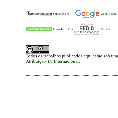
Sumarios.org
Google Schol
Journals for Free
REDIB
Todos os trabalhos publicados aqui estão sob um
Atribuição 4.0 Internacional
.