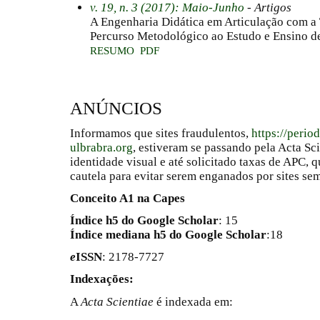
v. 19, n. 3 (2017): Maio-Junho
- Artigos
A Engenharia Didática em Articulação com a 
Percurso Metodológico ao Estudo e Ensino d
RESUMO
PDF
ANÚNCIOS
Informamos que sites fraudulentos,
https://perio
ulbrabra.org
, estiveram se passando pela Acta Sc
identidade visual e até solicitado taxas de APC
cautela para evitar serem enganados por sites se
Conceito A1 na Capes
Índice h5 do Google Scholar
: 15
Índice mediana h5 do Google Scholar
:18
e
ISSN
: 2178-7727
Indexações:
A
Acta Scientiae
é indexada em: