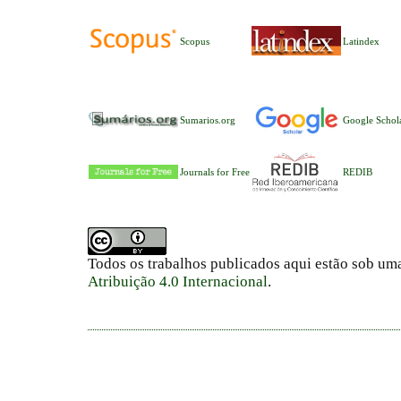
Scopus
Latindex
Sumarios.org
Google Schol
Journals for Free
REDIB
Todos os trabalhos publicados aqui estão sob um
Atribuição 4.0 Internacional
.