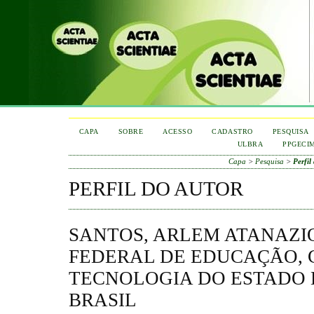
CAPA
SOBRE
ACESSO
CADASTRO
PESQUISA
ULBRA
PPGECI
Capa
>
Pesquisa
>
Perfil
PERFIL DO AUTOR
SANTOS, ARLEM ATANAZIO
FEDERAL DE EDUCAÇÃO, C
TECNOLOGIA DO ESTADO 
BRASIL