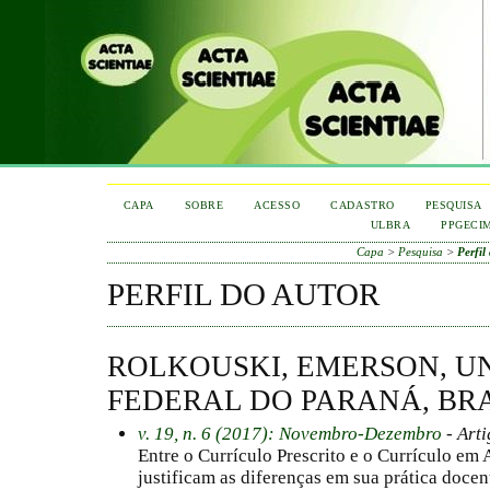
CAPA
SOBRE
ACESSO
CADASTRO
PESQUISA
ULBRA
PPGECI
Capa
>
Pesquisa
>
Perfil
PERFIL DO AUTOR
ROLKOUSKI, EMERSON, U
FEDERAL DO PARANÁ, BR
v. 19, n. 6 (2017): Novembro-Dezembro
- Arti
Entre o Currículo Prescrito e o Currículo em
justificam as diferenças em sua prática docen