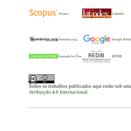
Scopus
Latindex
Sumarios.org
Google Schol
Journals for Free
REDIB
Todos os trabalhos publicados aqui estão sob um
Atribuição 4.0 Internacional
.