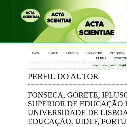
CAPA
SOBRE
ACESSO
CADASTRO
PESQUISA
ULBRA
PPGECI
Capa
>
Pesquisa
>
Perfil
PERFIL DO AUTOR
FONSECA, GORETE, IPLUS
SUPERIOR DE EDUCAÇÃO 
UNIVERSIDADE DE LISBOA
EDUCAÇÃO, UIDEF, PORT