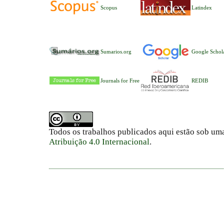
Scopus
Latindex
Sumarios.org
Google Schol
Journals for Free
REDIB
Todos os trabalhos publicados aqui estão sob um
Atribuição 4.0 Internacional
.