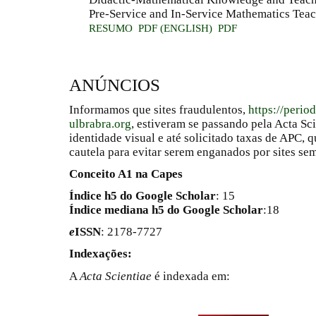
Pre-Service and In-Service Mathematics Tea
RESUMO
PDF (ENGLISH)
PDF
ANÚNCIOS
Informamos que sites fraudulentos,
https://perio
ulbrabra.org
, estiveram se passando pela Acta Sc
identidade visual e até solicitado taxas de APC
cautela para evitar serem enganados por sites se
Conceito A1 na Capes
Índice h5 do Google Scholar
: 15
Índice mediana h5 do Google Scholar
:18
e
ISSN
: 2178-7727
Indexações:
A
Acta Scientiae
é indexada em: