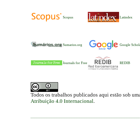
Scopus
Latindex
Sumarios.org
Google Schol
Journals for Free
REDIB
Todos os trabalhos publicados aqui estão sob um
Atribuição 4.0 Internacional
.