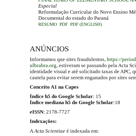
Especial
Reformulação Curricular do Novo Ensino Mé
Documental do estado do Paraná
RESUMO
PDF
PDF (ENGLISH)
ANÚNCIOS
Informamos que sites fraudulentos,
https://perio
ulbrabra.org
, estiveram se passando pela Acta Sc
identidade visual e até solicitado taxas de APC
cautela para evitar serem enganados por sites se
Conceito A1 na Capes
Índice h5 do Google Scholar
: 15
Índice mediana h5 do Google Scholar
:18
e
ISSN
: 2178-7727
Indexações:
A
Acta Scientiae
é indexada em: