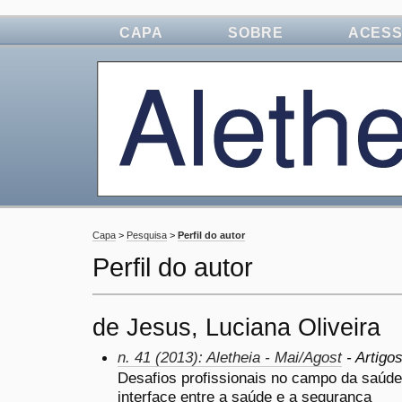
CAPA
SOBRE
ACES
Capa
>
Pesquisa
>
Perfil do autor
Perfil do autor
de Jesus, Luciana Oliveira
n. 41 (2013): Aletheia - Mai/Agost
- Artigo
Desafios profissionais no campo da saúde 
interface entre a saúde e a segurança