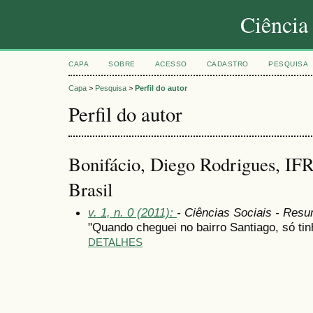
Ciência
CAPA
SOBRE
ACESSO
CADASTRO
PESQUISA
Capa
>
Pesquisa
>
Perfil do autor
Perfil do autor
Bonifácio, Diego Rodrigues, IF
Brasil
v. 1, n. 0 (2011):
- Ciências Sociais - Res
"Quando cheguei no bairro Santiago, só tin
DETALHES