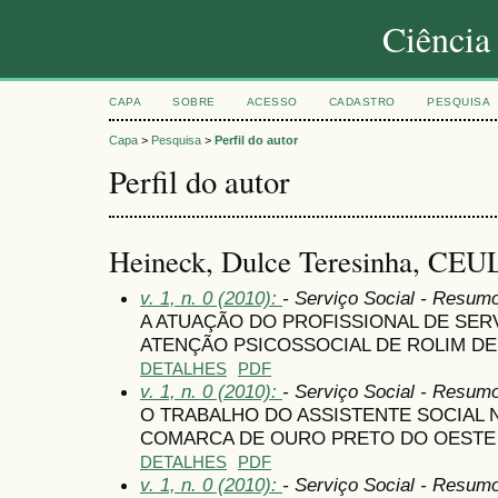
Ciência
CAPA
SOBRE
ACESSO
CADASTRO
PESQUISA
Capa
>
Pesquisa
>
Perfil do autor
Perfil do autor
Heineck, Dulce Teresinha, CEU
v. 1, n. 0 (2010):
- Serviço Social - Resum
A ATUAÇÃO DO PROFISSIONAL DE SER
ATENÇÃO PSICOSSOCIAL DE ROLIM D
DETALHES
PDF
v. 1, n. 0 (2010):
- Serviço Social - Resum
O TRABALHO DO ASSISTENTE SOCIAL 
COMARCA DE OURO PRETO DO OESTE
DETALHES
PDF
v. 1, n. 0 (2010):
- Serviço Social - Resum