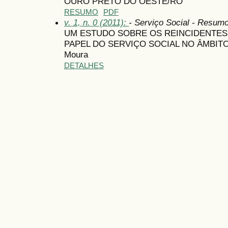
OURO PRETO DO OESTE/RO
RESUMO
PDF
v. 1, n. 0 (2011):
- Serviço Social - Resum
UM ESTUDO SOBRE OS REINCIDENTES
PAPEL DO SERVIÇO SOCIAL NO ÂMBITO P
Moura
DETALHES