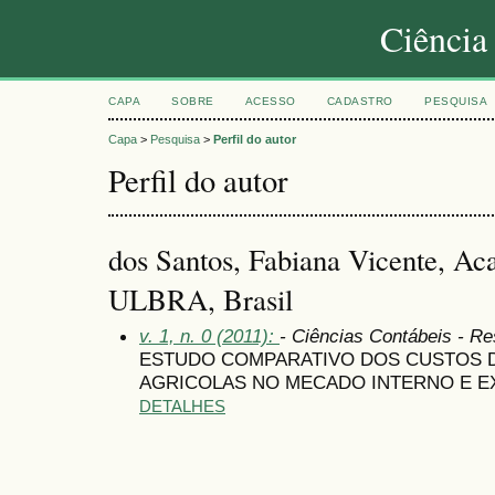
Ciência
CAPA
SOBRE
ACESSO
CADASTRO
PESQUISA
Capa
>
Pesquisa
>
Perfil do autor
Perfil do autor
dos Santos, Fabiana Vicente, A
ULBRA, Brasil
v. 1, n. 0 (2011):
- Ciências Contábeis - R
ESTUDO COMPARATIVO DOS CUSTOS D
AGRICOLAS NO MECADO INTERNO E E
DETALHES