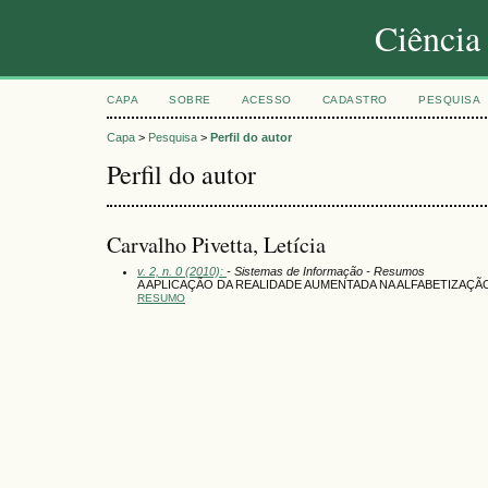
Ciência
CAPA
SOBRE
ACESSO
CADASTRO
PESQUISA
Capa
>
Pesquisa
>
Perfil do autor
Perfil do autor
Carvalho Pivetta, Letícia
v. 2, n. 0 (2010):
- Sistemas de Informação - Resumos
A APLICAÇÃO DA REALIDADE AUMENTADA NA ALFABETIZAÇÃ
RESUMO