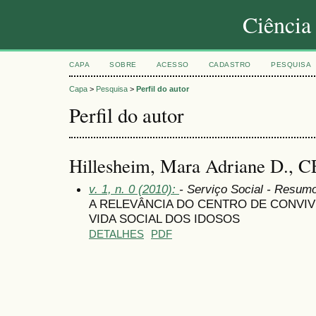
Ciência
CAPA
SOBRE
ACESSO
CADASTRO
PESQUISA
Capa
>
Pesquisa
>
Perfil do autor
Perfil do autor
Hillesheim, Mara Adriane D., 
v. 1, n. 0 (2010):
- Serviço Social - Resum
A RELEVÂNCIA DO CENTRO DE CONVIVÊ
VIDA SOCIAL DOS IDOSOS
DETALHES
PDF