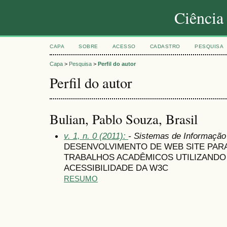
Ciência
CAPA
SOBRE
ACESSO
CADASTRO
PESQUISA
Capa
>
Pesquisa
>
Perfil do autor
Perfil do autor
Bulian, Pablo Souza, Brasil
v. 1, n. 0 (2011):
- Sistemas de Informaçã
DESENVOLVIMENTO DE WEB SITE PARA
TRABALHOS ACADÊMICOS UTILIZANDO
ACESSIBILIDADE DA W3C
RESUMO