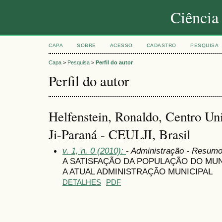
Ciência
CAPA
SOBRE
ACESSO
CADASTRO
PESQUISA
Capa
>
Pesquisa
>
Perfil do autor
Perfil do autor
Helfenstein, Ronaldo, Centro Uni
Ji-Paraná - CEULJI, Brasil
v. 1, n. 0 (2010):
- Administração - Resum
A SATISFAÇÃO DA POPULAÇÃO DO MUN
A ATUAL ADMINISTRAÇÃO MUNICIPAL
DETALHES
PDF