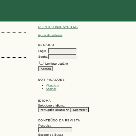
OPEN JOURNAL SYSTEMS
Ajuda do sistema
USUÁRIO
Login
Senha
Lembrar usuário
NOTIFICAÇÕES
Visualizar
Assinar
IDIOMA
Selecione o idioma
CONTEÚDO DA REVISTA
Pesquisa
Escopo da Busca