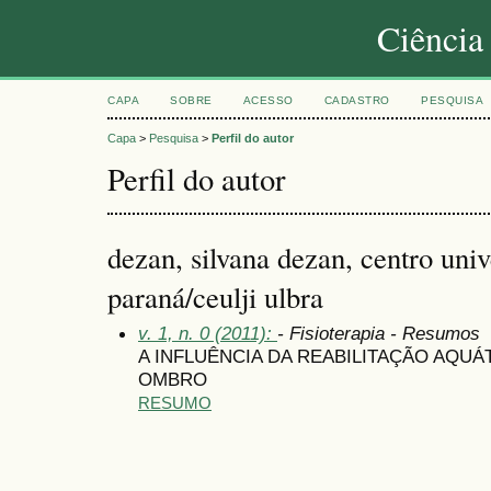
Ciência
CAPA
SOBRE
ACESSO
CADASTRO
PESQUISA
Capa
>
Pesquisa
>
Perfil do autor
Perfil do autor
dezan, silvana dezan, centro unive
paraná/ceulji ulbra
v. 1, n. 0 (2011):
- Fisioterapia - Resumos
A INFLUÊNCIA DA REABILITAÇÃO AQUÁ
OMBRO
RESUMO