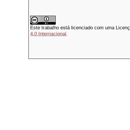
Este trabalho está licenciado com uma Licen
4.0 Internacional
.