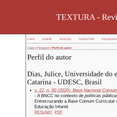
TEXTURA - Revist
CAPA
SOBRE
ACESSO
CADASTRO
PESQUISA
Capa
>
Pesquisa
>
Perfil do autor
Perfil do autor
Dias, Julice, Universidade do 
Catarina - UDESC, Brasil
v. 22, n. 50 (2020): Base Nacional Comum
- A BNCC no contexto de políticas pública
Entrecruzando a Base Comum Curricular 
Educação Infantil
RESUMO
PDF