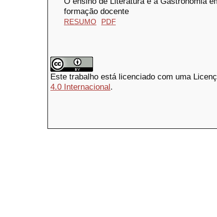
O ensino de Literatura e a Gastronomia e
formação docente
RESUMO
PDF
Este trabalho está licenciado com uma Licen
4.0 Internacional
.