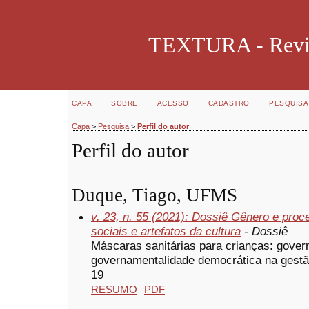
TEXTURA - Revist
CAPA
SOBRE
ACESSO
CADASTRO
PESQUISA
Capa
>
Pesquisa
>
Perfil do autor
Perfil do autor
Duque, Tiago, UFMS
v. 23, n. 55 (2021): Dossiê Gênero e proc
sociais e artefatos da cultura
- Dossiê
Máscaras sanitárias para crianças: gover
governamentalidade democrática na gestã
19
RESUMO
PDF