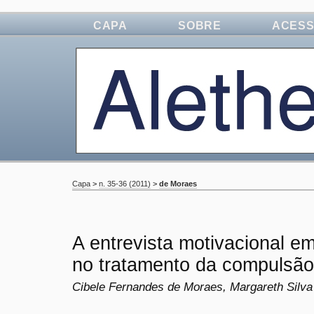
CAPA
SOBRE
ACES
Capa
>
n. 35-36 (2011)
>
de Moraes
A entrevista motivacional e
no tratamento da compulsão 
Cibele Fernandes de Moraes, Margareth Silva 