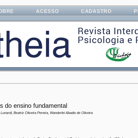
OBRE
ACESSO
CADASTRO
P
nos do ensino fundamental
Lunardi, Beatriz Oliveira Pereira, Wanderlei Abadio de Oliveira