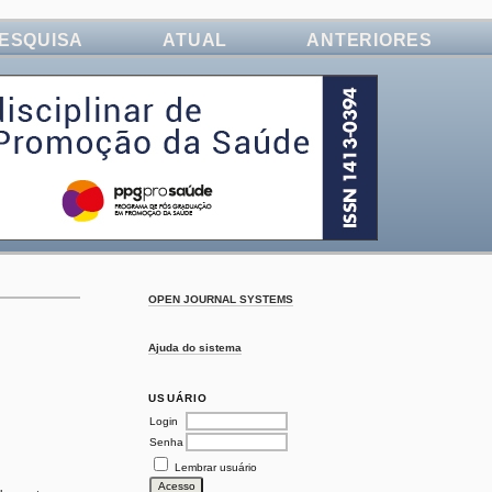
ESQUISA
ATUAL
ANTERIORES
OPEN JOURNAL SYSTEMS
Ajuda do sistema
USUÁRIO
Login
Senha
Lembrar usuário