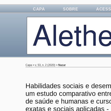
CAPA
SOBRE
ACES
Capa
>
v. 53, n. 2 (2020)
>
Nazar
Habilidades sociais e dese
um estudo comparativo entr
de saúde e humanas e curso
exatas e sociais aplicadas -