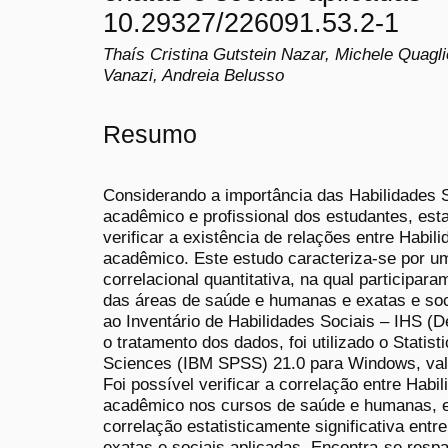
10.29327/226091.53.2-1
Thaís Cristina Gutstein Nazar, Michele Quagli
Vanazi, Andreia Belusso
Resumo
Considerando a importância das Habilidades 
acadêmico e profissional dos estudantes, esta
verificar a existência de relações entre Habi
acadêmico. Este estudo caracteriza-se por um
correlacional quantitativa, na qual participar
das áreas de saúde e humanas e exatas e so
ao Inventário de Habilidades Sociais – IHS (De
o tratamento dos dados, foi utilizado o Statist
Sciences (IBM SPSS) 21.0 para Windows, vale
Foi possível verificar a correlação entre Hab
acadêmico nos cursos de saúde e humanas, e
correlação estatisticamente significativa ent
exatas e sociais aplicadas. Encontra-se respa