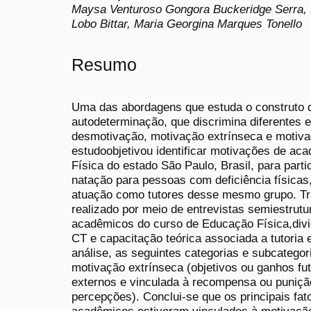
Maysa Venturoso Gongora Buckeridge Serra, P
Lobo Bittar, Maria Georgina Marques Tonello
Resumo
Uma das abordagens que estuda o construto d
autodeterminação, que discrimina diferentes e
desmotivação, motivação extrínseca e motiva
estudoobjetivou identificar motivações de a
Física do estado São Paulo, Brasil, para par
natação para pessoas com deficiência física
atuação como tutores desse mesmo grupo. Tra
realizado por meio de entrevistas semiestrutu
acadêmicos do curso de Educação Física,divi
CT e capacitação teórica associada a tutori
análise, as seguintes categorias e subcategor
motivação extrínseca (objetivos ou ganhos fut
externos e vinculada à recompensa ou puniçã
percepções). Conclui-se que os principais fa