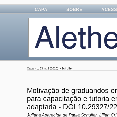
CAPA
SOBRE
ACES
Capa
>
v. 53, n. 2 (2020)
>
Schuller
Motivação de graduandos e
para capacitação e tutoria 
adaptada - DOI 10.29327/2
Juliana Aparecida de Paula Schuller, Lilian 