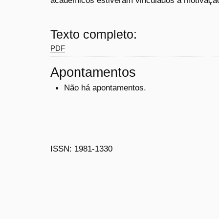
acadêmicos estiveram vinculados à motivação
Texto completo:
PDF
Apontamentos
Não há apontamentos.
ISSN: 1981-1330