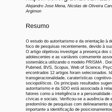
Alejandro Jose Mena, Nicolas de Oliveira Car
Argimon
Resumo
O estudo do autoritarismo e da orientação à 
foco de pesquisas recentemente, devido à su
O artigo objetivou investigar a presença dos
adolescentes e as variáveis comumente asso
sistemática utilizando o modelo
PRISMA
. Do
Pubmed, BVS, Scopus, Web of Science, Psy
encontrados 12 artigos foram selecionados. Ide
transgeracionalidade, caraterísticas cognitiv
sociopolíticos. Os principais resultados sug
autoritarismo e da SDO está associada à relaç
fatores como a inteligência e a personalidade
cívicas e sociais. Verificou-se a ausência de
predomínio de pesquisas com delineamento qua
importante a identificação de posicionamento