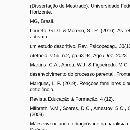
(Dissertação de Mestrado). Universidade Fede
Horizonte,
MG, Brasil.
Loureto, G.D L & Moreno, S.I.R. (2016). As re
autismo:
um estudo descritivo. Rev. Psicopedag., 33(1
Aletheia, v.56, n.2, pp.63-94, Ago./Dez. 2023
Martins, C.A., Abreu, W.J. & Figueiredo, M.C. 
desenvolvimento do processo parental. Fronte
Marques, L. P. (2019). Reações familiares dia
deficiência.
Revista Educação & Formação. 4 (12).
Milbrath, V.M., Soares, D.C., Amestoy, S.C., 
(2009)
Mães vivenciando o diagnóstico da paralisia c
Gaúcha