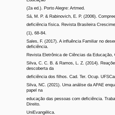
(2a ed.). Porto Alegre: Artmed.
Sá, M. P. & Rabinovich, E. P. (2006). Compre
deficiência física. Revista Brasileira Cresc
(1), 68-84.
Sales, F. (2017). A influência Familiar no d
deficiência.
Revista Eletrônica de Ciências da Educação,
Silva, C. C. B. & Ramos, L. Z. (2014). Reaçõe
descoberta da
deficiência dos filhos. Cad. Ter. Ocup. UFSCar
Silva, NC. (2021). Uma análise da APAE enqua
papel na
educação das pessoas com deficiência. Trab
Direito.
UniEvangélica.