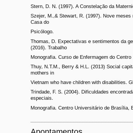
Stern, D. N. (1997). A Constelação da Materni
Szejer, M.,& Stewart, R. (1997). Nove meses 
Casa do
Psicólogo.
Thomas, D. Expectativas e sentimentos da ge
(2016). Trabalho
Monografia. Curso de Enfermagem do Centro U
Thuy, N.T.M., Berry & H.L. (2013) Social capi
mothers in
Vietnam who have children with disabilities. G
Trindade, F. S. (2004). Dificuldades encontra
especiais.
Monografia. Centro Universitário de Brasília, B
Apontamentos