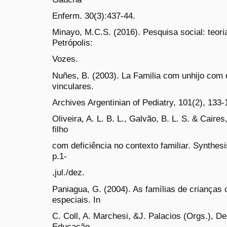
Enferm. 30(3):437-44.
Minayo, M.C.S. (2016). Pesquisa social: teoria
Petrópolis:
Vozes.
Nuñes, B. (2003). La Familia com unhijo com 
vinculares.
Archives Argentinian of Pediatry, 101(2), 133-
Oliveira, A. L. B. L., Galvão, B. L. S. & Caire
filho
com deficiência no contexto familiar. Synthesi
p.1-
,jul./dez.
Paniagua, G. (2004). As famílias de criança
especiais. In
C. Coll, A. Marchesi, &J. Palacios (Orgs.), D
Educação