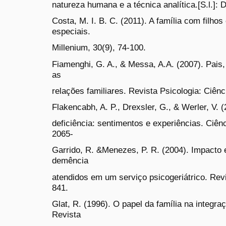
natureza humana e a técnica analítica.[S.l.]: 
Costa, M. I. B. C. (2011). A família com filh
especiais.
Millenium, 30(9), 74-100.
Fiamenghi, G. A., & Messa, A.A. (2007). Pais, 
as
relações familiares. Revista Psicologia: Ciênc
Flakencabh, A. P., Drexsler, G., & Werler, V.
deficiência: sentimentos e experiências. Ciênc
2065-
Garrido, R. &Menezes, P. R. (2004). Impacto
demência
atendidos em um serviço psicogeriátrico. Rev
841.
Glat, R. (1996). O papel da família na integra
Revista