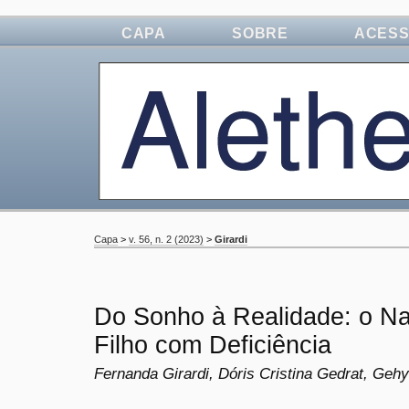
CAPA
SOBRE
ACES
Capa
>
v. 56, n. 2 (2023)
>
Girardi
Do Sonho à Realidade: o N
Filho com Deficiência
Fernanda Girardi, Dóris Cristina Gedrat, Ge