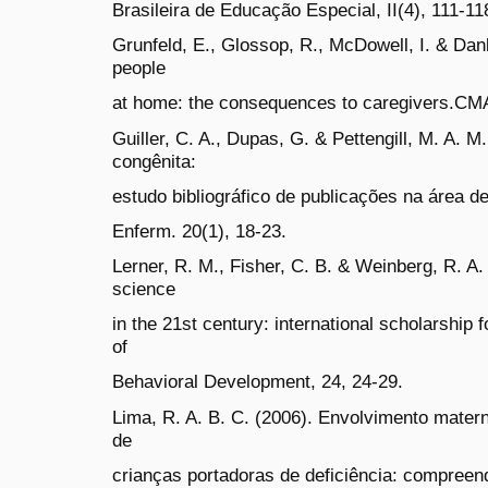
Brasileira de Educação Especial, II(4), 111-11
Grunfeld, E., Glossop, R., McDowell, I. & Danb
people
at home: the consequences to caregivers.CM
Guiller, C. A., Dupas, G. & Pettengill, M. A. 
congênita:
estudo bibliográfico de publicações na área d
Enferm. 20(1), 18-23.
Lerner, R. M., Fisher, C. B. & Weinberg, R. A
science
in the 21st century: international scholarship f
of
Behavioral Development, 24, 24-29.
Lima, R. A. B. C. (2006). Envolvimento matern
de
crianças portadoras de deficiência: compreend