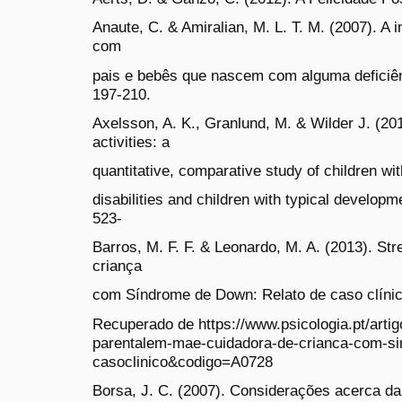
Anaute, C. & Amiralian, M. L. T. M. (2007). A
com
pais e bebês que nascem com alguma deficiên
197-210.
Axelsson, A. K., Granlund, M. & Wilder J. (20
activities: a
quantitative, comparative study of children wit
disabilities and children with typical developm
523-
Barros, M. F. F. & Leonardo, M. A. (2013). St
criança
com Síndrome de Down: Relato de caso clínic
Recuperado de https://www.psicologia.pt/artig
parentalem-mae-cuidadora-de-crianca-com-si
casoclinico&codigo=A0728
Borsa, J. C. (2007). Considerações acerca d