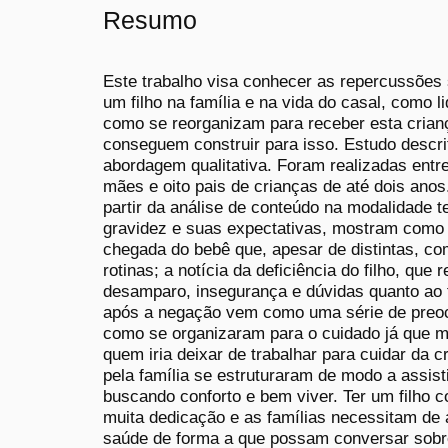
Resumo
Este trabalho visa conhecer as repercussões s
um filho na família e na vida do casal, como 
como se reorganizam para receber esta crianç
conseguem construir para isso. Estudo descrit
abordagem qualitativa. Foram realizadas ent
mães e oito pais de crianças de até dois ano
partir da análise de conteúdo na modalidade 
gravidez e suas expectativas, mostram como 
chegada do bebê que, apesar de distintas, c
rotinas; a notícia da deficiência do filho, que
desamparo, insegurança e dúvidas quanto ao 
após a negação vem como uma série de preo
como se organizaram para o cuidado já que mu
quem iria deixar de trabalhar para cuidar da 
pela família se estruturaram de modo a assisti
buscando conforto e bem viver. Ter um filho c
muita dedicação e as famílias necessitam de 
saúde de forma a que possam conversar sobre