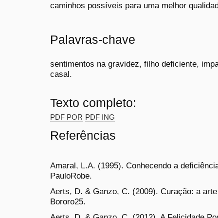
caminhos possíveis para uma melhor qualidade
Palavras-chave
sentimentos na gravidez, filho deficiente, impa
casal.
Texto completo:
PDF POR
PDF ING
Referências
Amaral, L.A. (1995). Conhecendo a deficiênc
PauloRobe.
Aerts, D. & Ganzo, C. (2009). Curação: a arte
Bororo25.
Aerts, D. & Ganzo, C. (2012). A Felicidade Po