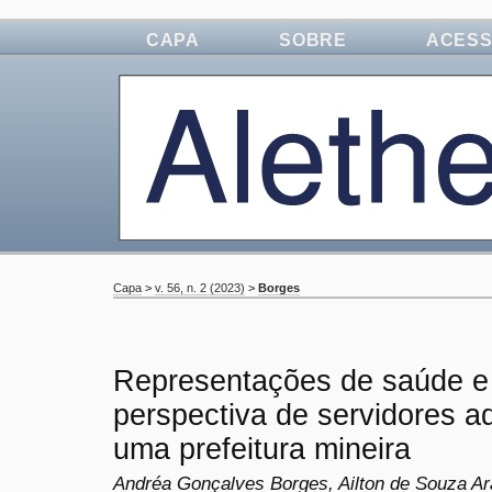
CAPA
SOBRE
ACES
Capa
>
v. 56, n. 2 (2023)
>
Borges
Representações de saúde e 
perspectiva de servidores ad
uma prefeitura mineira
Andréa Gonçalves Borges, Ailton de Souza A