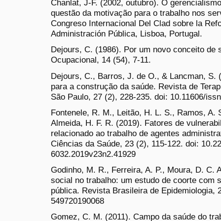
Chanlat, J-F. (2002, outubro). O gerencialis
questão da motivação para o trabalho nos serv
Congreso Internacional Del Clad sobre la Ref
Administración Pública, Lisboa, Portugal.
Dejours, C. (1986). Por um novo conceito de 
Ocupacional, 14 (54), 7-11.
Dejours, C., Barros, J. de O., & Lancman, S. (
para a construção da saúde. Revista de Tera
São Paulo, 27 (2), 228-235. doi: 10.11606/is
Fontenele, R. M., Leitão, H. L. S., Ramos, A. S
Almeida, H. F. R. (2019). Fatores de vulnerabi
relacionado ao trabalho de agentes administrat
Ciências da Saúde, 23 (2), 115-122. doi: 10.2
6032.2019v23n2.41929
Godinho, M. R., Ferreira, A. P., Moura, D. C. 
social no trabalho: um estudo de coorte com 
pública. Revista Brasileira de Epidemiologia, 
549720190068
Gomez, C. M. (2011). Campo da saúde do traba