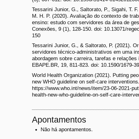
Tessarini Junior, G., Saltorato, P., Sigahi, T. F
M. H. P. (2020). Avaliação do contexto de trab
ensino: estudo com servidores da área de ge
Conexões, 9 (1), 128-150. doi: 10.13071/rege
150
Tessarini Junior, G., & Saltorato, P. (2021). 
servidores técnico-administrativos em uma ins
abordagem sobre carreira, tarefas e relações
EBAPE.BR, 19, 811-823. doi: 10.1590/1679-
World Health Organization (2021). Putting peop
new WHO guideline on self-care intervention
https://www.who.int/news/item/23-06-2021-putt
health-new-who-guideline-on-self-care-interve
Apontamentos
Não há apontamentos.