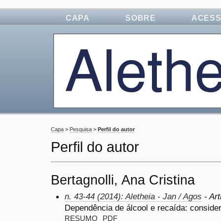
CAPA
SOBRE
ACES
Capa
>
Pesquisa
>
Perfil do autor
Perfil do autor
Bertagnolli, Ana Cristina
n. 43-44 (2014): Aletheia - Jan / Agos
- Art
Dependência de álcool e recaída: conside
RESUMO
PDF