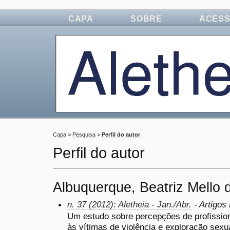
CAPA
SOBRE
ACES
Capa
>
Pesquisa
>
Perfil do autor
Perfil do autor
Albuquerque, Beatriz Mello 
n. 37 (2012): Aletheia - Jan./Abr.
- Artigos
Um estudo sobre percepções de profissio
às vítimas de violência e exploração sexu