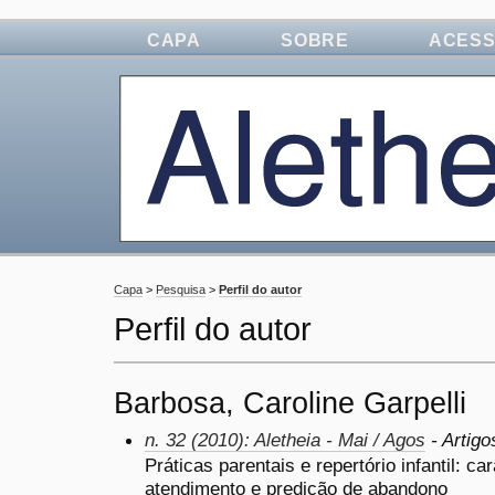
CAPA
SOBRE
ACES
Capa
>
Pesquisa
>
Perfil do autor
Perfil do autor
Barbosa, Caroline Garpelli
n. 32 (2010): Aletheia - Mai / Agos
- Artigo
Práticas parentais e repertório infantil: 
atendimento e predição de abandono