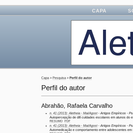
CAPA
S
Capa
>
Pesquisa
>
Perfil do autor
Perfil do autor
Abrahão, Rafaela Carvalho
n. 41 (2013): Aletheia - Mai/Agost
- Artigos Empíricos - Ps
Autopercepção de difi culdades escolares em alunos do 
RESUMO
PDF
n. 41 (2013): Aletheia - Mai/Agost
- Artigos Empíricos - Ps
Automedicação e comportamento entre adolescentes em 