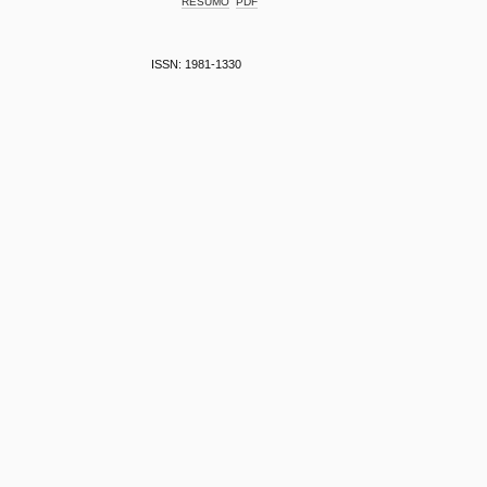
RESUMO
PDF
ISSN: 1981-1330