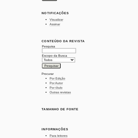
NOTIFICAÇÕES
Visualizar
Assinar
CONTEÚDO DA REVISTA
Pesquisa
Escopo da Busca
Procurar
Por Edição
Por Autor
Por título
Outras revistas
TAMANHO DE FONTE
INFORMAÇÕES
Para leitores