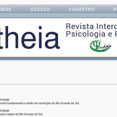
OBRE
ACESSO
CADASTRO
P
icologia
ensino fundamental e médio em município do Rio Grande do Sul
icologia
uma cidade do Rio Grande do Sul