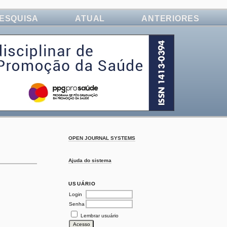
ESQUISA
ATUAL
ANTERIORES
OPEN JOURNAL SYSTEMS
Ajuda do sistema
USUÁRIO
Login
Senha
Lembrar usuário