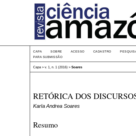
CAPA
SOBRE
ACESSO
CADASTRO
PESQUIS
PARA SUBMISSÃO
Capa
>
v. 1, n. 1 (2016)
>
Soares
RETÓRICA DOS DISCURSOS
Karla Andrea Soares
Resumo