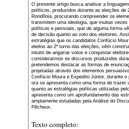
O presente artigo busca analisar a linguag
políticos, produzidos durante as eleições d
Rondônia, procurando compreender os elemen
transmitem uma ideologia, que muitas vezes 
políticos e pessoais, que de alguma forma 
de decisão quanto ao voto dos eleitores. As
estratégias que os candidatos Confúcio Mour
eleitos ao 2º turno das eleições, vêm const
intuito de angariar votos e conquistar eleitor
considerarmos os discursos produzidos duran
pretendemos destacar as formas de enunciaç
projetadas através dos elementos persuasivo
Confúcio Moura e Expedito Júnior, durante o 
ora se apresenta como uma forma de trazer 
quanto as estratégias políticas utilizadas pe
apresenta como um aprofundamento das estr
amplamente estudadas pela Análise do Discur
Pêcheux.
Texto completo: