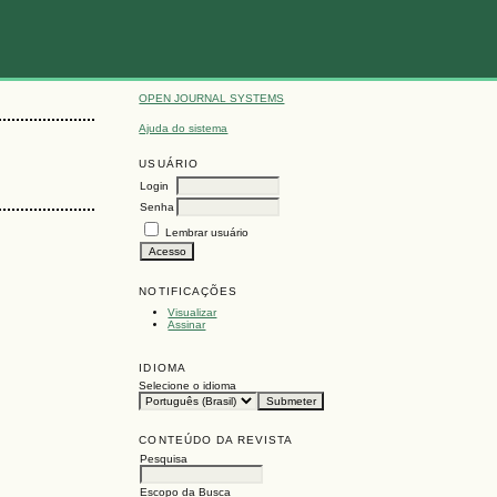
OPEN JOURNAL SYSTEMS
Ajuda do sistema
USUÁRIO
Login
Senha
Lembrar usuário
NOTIFICAÇÕES
Visualizar
Assinar
IDIOMA
Selecione o idioma
CONTEÚDO DA REVISTA
Pesquisa
Escopo da Busca