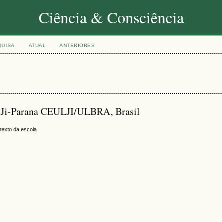
Ciência & Consciência
QUISA
ATUAL
ANTERIORES
de Ji-Parana CEULJI/ULBRA, Brasil
ntexto da escola