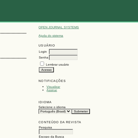
OPEN JOURNAL SYSTEMS
Ajuda do sistema
USUÁRIO
Login
Senha
Lembrar usuário
NOTIFICAÇÕES
Visualizar
Assinar
IDIOMA
Selecione o idioma
CONTEÚDO DA REVISTA
Pesquisa
Escopo da Busca