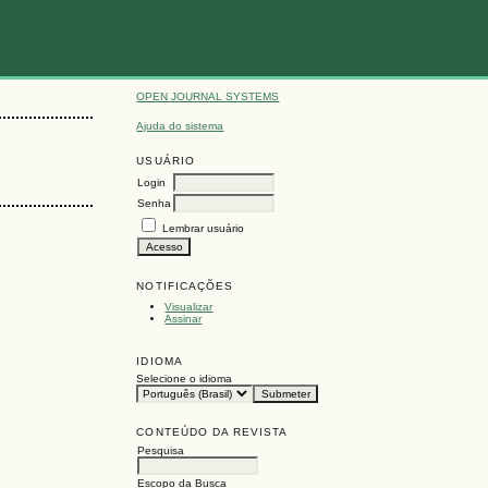
OPEN JOURNAL SYSTEMS
Ajuda do sistema
USUÁRIO
Login
Senha
Lembrar usuário
NOTIFICAÇÕES
Visualizar
Assinar
IDIOMA
Selecione o idioma
CONTEÚDO DA REVISTA
Pesquisa
Escopo da Busca