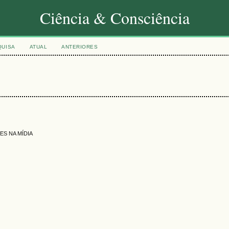
Ciência & Consciência
QUISA
ATUAL
ANTERIORES
S NA MÍDIA