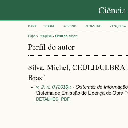
Ciência
CAPA
SOBRE
ACESSO
CADASTRO
PESQUISA
Capa
>
Pesquisa
>
Perfil do autor
Perfil do autor
Silva, Michel, CEULJI/ULBRA Pr
Brasil
v. 2, n. 0 (2010):
- Sistemas de Informaçã
Sistema de Emissão de Licença de Obra P
DETALHES
PDF