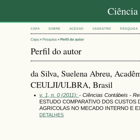
Ciência
CAPA
SOBRE
ACESSO
CADASTRO
PESQUISA
Capa
>
Pesquisa
>
Perfil do autor
Perfil do autor
da Silva, Suelena Abreu, Acadê
CEULJI/ULBRA, Brasil
v. 1, n. 0 (2011):
- Ciências Contábeis - R
ESTUDO COMPARATIVO DOS CUSTOS D
AGRICOLAS NO MECADO INTERNO E E
DETALHES