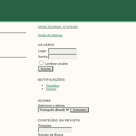
OPEN JOURNAL SYSTEMS
Ajuda do sistema
USUÁRIO
Login
Senha
Lembrar usuário
NOTIFICAÇÕES
Visualizar
Assinar
IDIOMA
Selecione o idioma
CONTEÚDO DA REVISTA
Pesquisa
Escopo da Busca