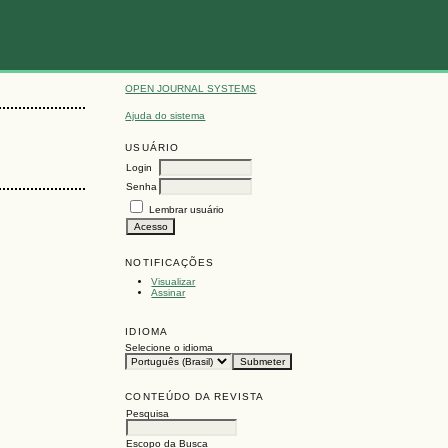
OPEN JOURNAL SYSTEMS
Ajuda do sistema
USUÁRIO
Login
Senha
Lembrar usuário
NOTIFICAÇÕES
Visualizar
Assinar
IDIOMA
Selecione o idioma
CONTEÚDO DA REVISTA
Pesquisa
Escopo da Busca