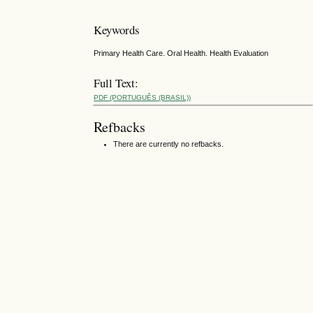
Keywords
Primary Health Care. Oral Health. Health Evaluation
Full Text:
PDF (PORTUGUÊS (BRASIL))
Refbacks
There are currently no refbacks.