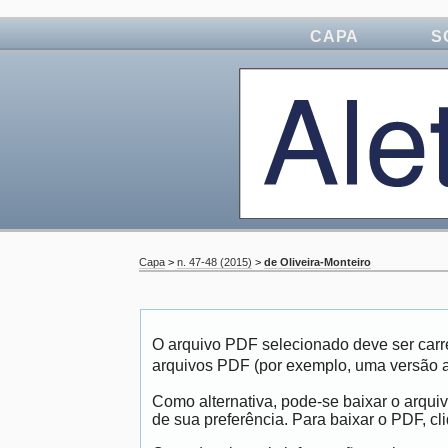
CAPA
S
Capa
>
n. 47-48 (2015)
>
de Oliveira-Monteiro
O arquivo PDF selecionado deve ser carr
arquivos PDF (por exemplo, uma versão 
Como alternativa, pode-se baixar o arqui
de sua preferência. Para baixar o PDF, cli