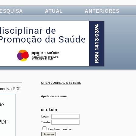
ESQUISA
ATUAL
ANTERIORES
OPEN JOURNAL SYSTEMS
 arquivo PDF
Ajuda do sistema
de
USUÁRIO
Login
 PDF
Senha
Lembrar usuário