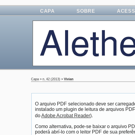
CAPA
SOBRE
ACES
Capa
>
n. 42 (2013)
>
Vivian
O arquivo PDF selecionado deve ser carregad
instalado um plugin de leitura de arquivos PD
do
Adobe Acrobat Reader
).
Como alternativa, pode-se baixar o arquivo P
poderá abrí-lo com o leitor PDF de sua preferê