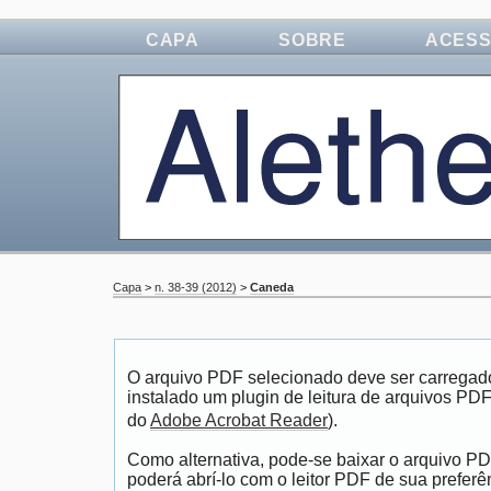
CAPA
SOBRE
ACES
Capa
>
n. 38-39 (2012)
>
Caneda
O arquivo PDF selecionado deve ser carregad
instalado um plugin de leitura de arquivos PD
do
Adobe Acrobat Reader
).
Como alternativa, pode-se baixar o arquivo P
poderá abrí-lo com o leitor PDF de sua preferê