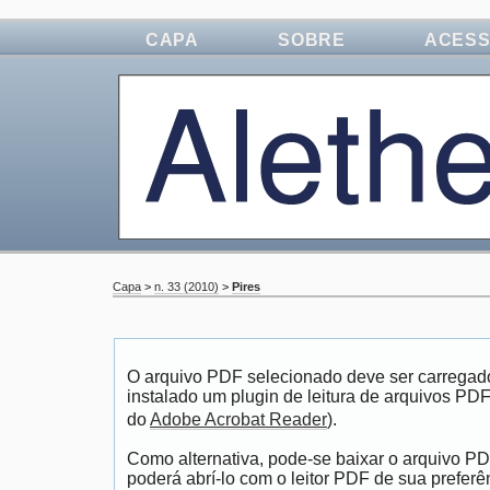
CAPA
SOBRE
ACES
Capa
>
n. 33 (2010)
>
Pires
O arquivo PDF selecionado deve ser carregad
instalado um plugin de leitura de arquivos PD
do
Adobe Acrobat Reader
).
Como alternativa, pode-se baixar o arquivo P
poderá abrí-lo com o leitor PDF de sua preferê