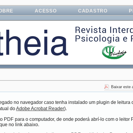
OBRE
ACESSO
CADASTRO
P
Baixar este
egado no navegador caso tenha instalado um plugin de leitura 
atual do
Adobe Acrobat Reader
).
vo PDF para o computador, de onde poderá abrí-lo com o leitor
que no link abaixo.