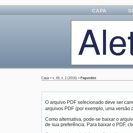
CAPA
S
Capa
>
v. 49, n. 2 (2016)
>
Fagundes
O arquivo PDF selecionado deve ser carr
arquivos PDF (por exemplo, uma versão 
Como alternativa, pode-se baixar o arqui
de sua preferência. Para baixar o PDF, cli