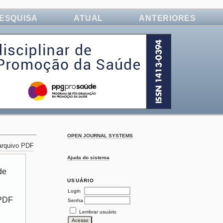
ESQUISA
ATUAL
ANTERIORES
OPEN JOURNAL SYSTEMS
 arquivo PDF
Ajuda do sistema
de
USUÁRIO
Login
 PDF
Senha
Lembrar usuário