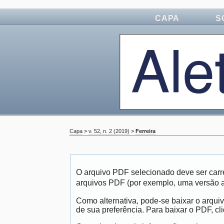
CAPA
S
Capa
>
v. 52, n. 2 (2019)
>
Ferreira
O arquivo PDF selecionado deve ser carr
arquivos PDF (por exemplo, uma versão 
Como alternativa, pode-se baixar o arqui
de sua preferência. Para baixar o PDF, cli