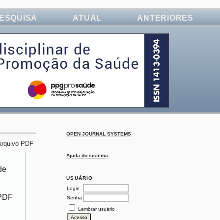
ESQUISA
ATUAL
ANTERIORES
OPEN JOURNAL SYSTEMS
 arquivo PDF
Ajuda do sistema
de
USUÁRIO
Login
 PDF
Senha
Lembrar usuário