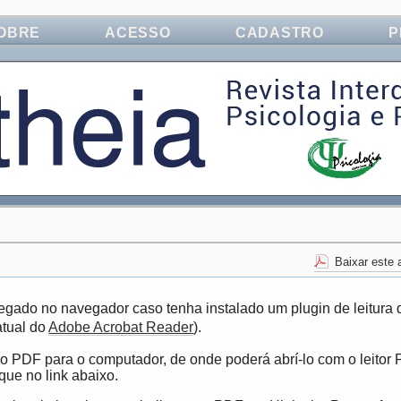
OBRE
ACESSO
CADASTRO
P
Baixar este
egado no navegador caso tenha instalado um plugin de leitura 
atual do
Adobe Acrobat Reader
).
vo PDF para o computador, de onde poderá abrí-lo com o leitor
que no link abaixo.