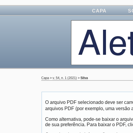
CAPA
S
Capa
>
v. 54, n. 1 (2021)
>
Silva
O arquivo PDF selecionado deve ser carr
arquivos PDF (por exemplo, uma versão 
Como alternativa, pode-se baixar o arqui
de sua preferência. Para baixar o PDF, cli