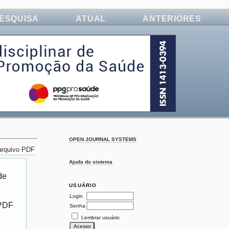
ESQUISA
ATUAL
ANTERIORES
OPEN JOURNAL SYSTEMS
 arquivo PDF
Ajuda do sistema
de
USUÁRIO
Login
 PDF
Senha
Lembrar usuário