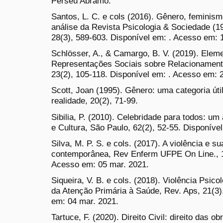
Perseu Abramo.
Santos, L. C. e cols (2016). Gênero, feminismo
análise da Revista Psicologia & Sociedade (1
28(3), 589-603. Disponível em: . Acesso em: 1
Schlösser, A., & Camargo, B. V. (2019). Elem
Representações Sociais sobre Relacionamen
23(2), 105-118. Disponível em: . Acesso em: 2
Scott, Joan (1995). Gênero: uma categoria úti
realidade, 20(2), 71-99.
Sibilia, P. (2010). Celebridade para todos: um
e Cultura, São Paulo, 62(2), 52-55. Disponíve
Silva, M. P. S. e cols. (2017). A violência e 
contemporânea, Rev Enferm UFPE On Line., 11
Acesso em: 05 mar. 2021.
Siqueira, V. B. e cols. (2018). Violência Psic
da Atenção Primária à Saúde, Rev. Aps, 21(3)
em: 04 mar. 2021.
Tartuce, F. (2020). Direito Civil: direito das 