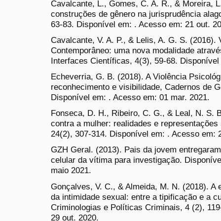
Cavalcante, L., Gomes, C. A. R., & Moreira, L
construções de gênero na jurisprudência alago
63-83. Disponível em: . Acesso em: 21 out. 2
Cavalcante, V. A. P., & Lelis, A. G. S. (2016).
Contemporâneo: uma nova modalidade através
Interfaces Científicas, 4(3), 59-68. Disponíve
Echeverria, G. B. (2018). A Violência Psicoló
reconhecimento e visibilidade, Cadernos de G
Disponível em: . Acesso em: 01 mar. 2021.
Fonseca, D. H., Ribeiro, C. G., & Leal, N. S. 
contra a mulher: realidades e representações 
24(2), 307-314. Disponível em: . Acesso em: 2
GZH Geral. (2013). Pais da jovem entregaram 
celular da vítima para investigação. Disponí
maio 2021.
Gonçalves, V. C., & Almeida, M. N. (2018). A
da intimidade sexual: entre a tipificação e a c
Criminologias e Políticas Criminais, 4 (2), 1
29 out. 2020.