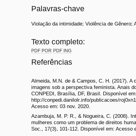
Palavras-chave
Violação da intimidade; Violência de Gênero; 
Texto completo:
PDF POR
PDF ING
Referências
Almeida, M.N. de & Campos, C. H. (2017). A 
imagens sob a perspectiva feminista. Anais d
CONPEDI, Brasília, DF, Brasil. Disponível em
http://conpedi.danilolr.info/publicacoes/roj
Acesso em: 03 nov. 2020.
Azambuja, M. P. R., & Nogueira, C. (2008). In
mulheres como um problema de direitos huma
Soc., 17(3), 101-112. Disponível em: Acesso 