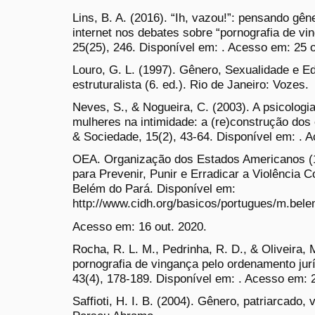
Lins, B. A. (2016). “Ih, vazou!”: pensando gên
internet nos debates sobre “pornografia de v
25(25), 246. Disponível em: . Acesso em: 25 o
Louro, G. L. (1997). Gênero, Sexualidade e 
estruturalista (6. ed.). Rio de Janeiro: Vozes.
Neves, S., & Nogueira, C. (2003). A psicologia
mulheres na intimidade: a (re)construção dos
& Sociedade, 15(2), 43-64. Disponível em: . 
OEA. Organização dos Estados Americanos (
para Prevenir, Punir e Erradicar a Violência 
Belém do Pará. Disponível em:
http://www.cidh.org/basicos/portugues/m.bele
Acesso em: 16 out. 2020.
Rocha, R. L. M., Pedrinha, R. D., & Oliveira, 
pornografia de vingança pelo ordenamento jur
43(4), 178-189. Disponível em: . Acesso em: 2
Saffioti, H. I. B. (2004). Gênero, patriarcado,