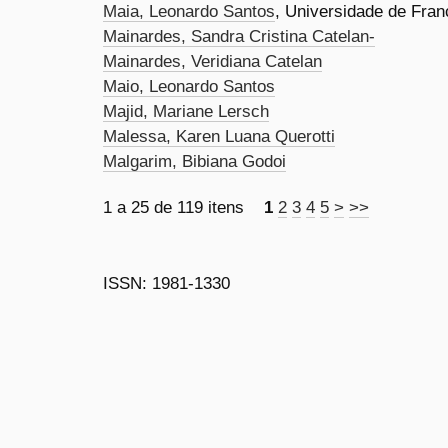
Maia, Leonardo Santos
, Universidade de Fra
Mainardes, Sandra Cristina Catelan-
Mainardes, Veridiana Catelan
Maio, Leonardo Santos
Majid, Mariane Lersch
Malessa, Karen Luana Querotti
Malgarim, Bibiana Godoi
1 a 25 de 119 itens
1
2
3
4
5
>
>>
ISSN: 1981-1330